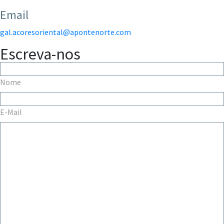
Email
gal.acoresoriental@apontenorte.com
Escreva-nos
Nome
E-Mail