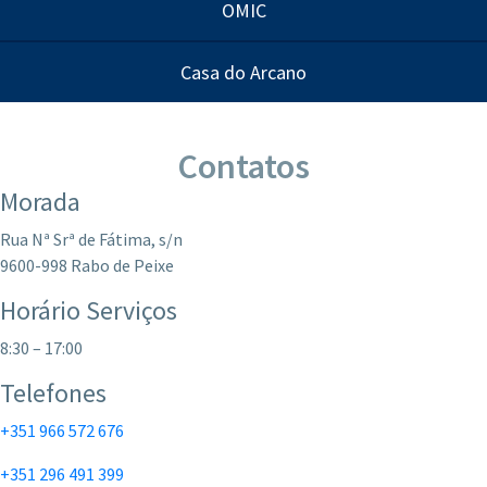
OMIC
Casa do Arcano
Contatos
Morada
Rua Nª Srª de Fátima, s/n
9600-998 Rabo de Peixe
Horário Serviços
8:30 – 17:00
Telefones
+351 966 572 676
+351 296 491 399